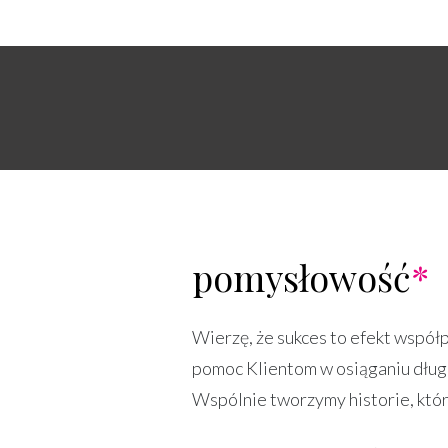
pomysłowość
*
Wierzę, że sukces to efekt współp
pomoc Klientom w osiąganiu dług
Wspólnie tworzymy historie, któr