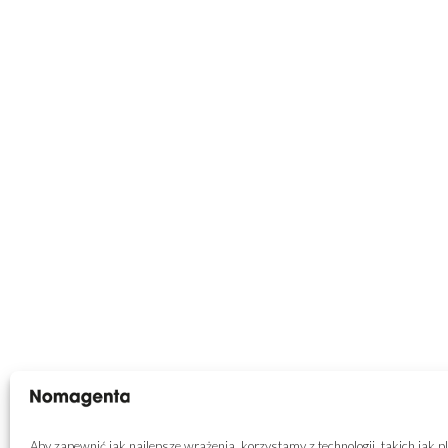
Aby zapewnić jak najlepsze wrażenia, korzystamy z technologii, takich jak pli