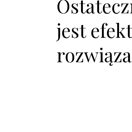
Ostatecz
jest efek
rozwiąza