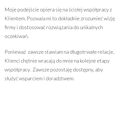
Moje podejście opiera się na ścisłej współpracy z
Klientem. Pozwala mi to dokładnie zrozumieć wizję
firmy i dostosować rozwiązania do unikalnych
oczekiwań.
Ponieważ
zawsze stawiam na długotrwałe relacje,
Klienci chętnie wracają do mnie na kolejne etapy
współpracy. Zawsze pozostaję dostępny, aby
służyć wsparciem i doradztwem.