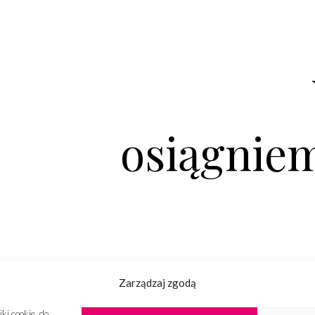
osiągniem
Zarządzaj zgodą
ki cookie, do