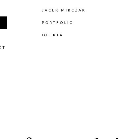
JACEK MIRCZAK
O
PORTFOLIO
OFERTA
KT