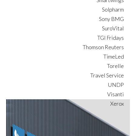
Solpharm
Sony BMG
SuroVital
TGI Fridays
Thomson Reuters
TimeLed
Torelle
Travel Service
UNDP
Visanti
Xerox