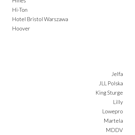
Hines
Hi-Ton
Hotel Bristol Warszawa
Hoover
Jelfa
JLL Polska
King Sturge
Lilly
Lowepro
Martela
MDDV