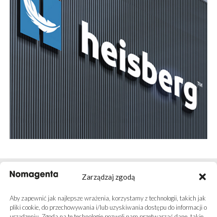
Zarządzaj zgodą
ZOBACZ OPINIE KLIENTÓW
Aby zapewnić jak najlepsze wrażenia, korzystamy z technologii, takich jak
pliki cookie, do przechowywania i/lub uzyskiwania dostępu do informacji o
urządzeniu. Zgoda na te technologie pozwoli nam przetwarzać dane, takie