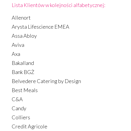
Lista Klientów w kolejności alfabetycznej:
Allenort
Arysta Lifescience EMEA
Assa Abloy
Aviva
Axa
Bakalland
Bank BGŻ
Belvedere Catering by Design
Best Meals
C&A
Candy
Colliers
Credit Agricole