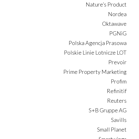
Nature’s Product
Nordea
Oktawave
PGNiG
Polska Agencja Prasowa
Polskie Linie Lotnicze LOT
Prevoir
Prime Property Marketing
Profim
Refinitif
Reuters
S+B Gruppe AG
Savills
Small Planet
Smartwings