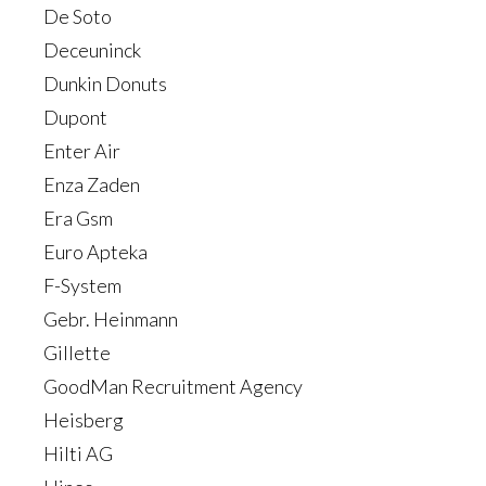
De Soto
Deceuninck
Dunkin Donuts
Dupont
Enter Air
Enza Zaden
Era Gsm
Euro Apteka
F-System
Gebr. Heinmann
Gillette
GoodMan Recruitment Agency
Heisberg
Hilti AG