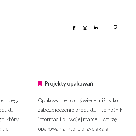
Projekty opakowań
dostrzega
Opakowanie to coś więcej niż tylko
odukt.
zabezpieczenie produktu – to nośnik
gn, który
informacji o Twojej marce. Tworzę
 tle
opakowania, które przyciągają