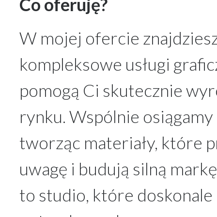
Co oferuję?
W mojej ofercie znajdzies
kompleksowe usługi grafic
pomogą Ci skutecznie wyró
rynku. Wspólnie osiągamy 
tworząc materiały, które p
uwagę i budują silną mark
to studio, które doskonale