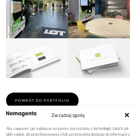
POWRÓT DO PORTFOLIO
Zarządzaj zgodą
Aby zapewnić jak najlepsze wrażenia, korzystamy z technologii, takich jak
pliki cookie, do przechowywania i/lub uzyskiwania dostępu do informacji o